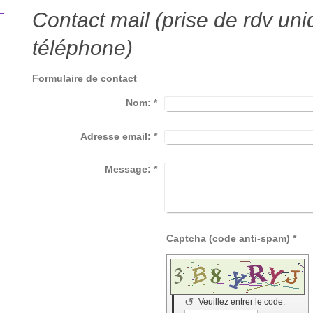
Contact mail (prise de rdv un
téléphone)
Formulaire de contact
Nom:
*
Adresse email:
*
Message:
*
Captcha (code anti-spam) *
↺
Veuillez entrer le code.