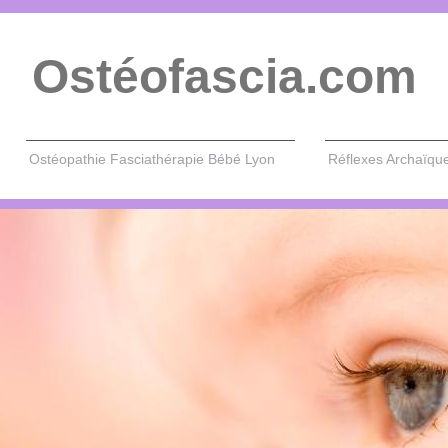
Ostéofascia.com
Ostéopathie Fasciathérapie Bébé Lyon
Réflexes Archaïqu