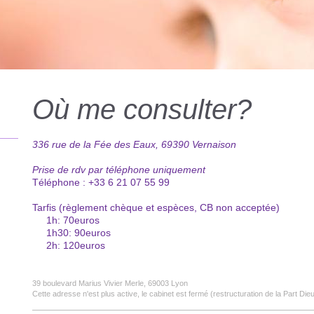
Où me consulter?
336 rue de la Fée des Eaux, 69390 Vernaison
Prise de rdv par téléphone uniquement
Téléphone : +33 6 21 07 55 99
Tarfis (règlement chèque et espèces, CB non acceptée)
1h: 70euros
1h30: 90euros
2h: 120euros
39 boulevard Marius Vivier Merle
, 69003 Lyon
Cette adresse n'est plus active, le cabinet est fermé (restructuration de la Part Di