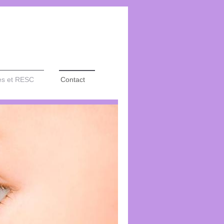
es et RESC
Contact