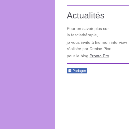
Actualités
Pour en savoir plus sur
la
fasciathérapie
,
je vous invite à lire mon interview
réalisée par Denise Pion
pour le blog
Pronto Pro
Partager