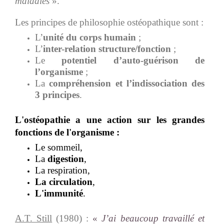
maladies
».
Les principes de philosophie ostéopathique sont :
L’
unité du corps humain
;
L’
inter-relation structure/fonction
;
Le
potentiel d’auto-guérison de
l’organisme
;
La
compréhension et l’indissociation des
3 principes
.
L'ostéopathie a une action sur les grandes
fonctions de l'organisme :
Le sommeil,
La
digestion
,
La respiration,
La circulation
,
L'immunité
.
A.T. Still
(1980) :
«
J’ai beaucoup travaillé et