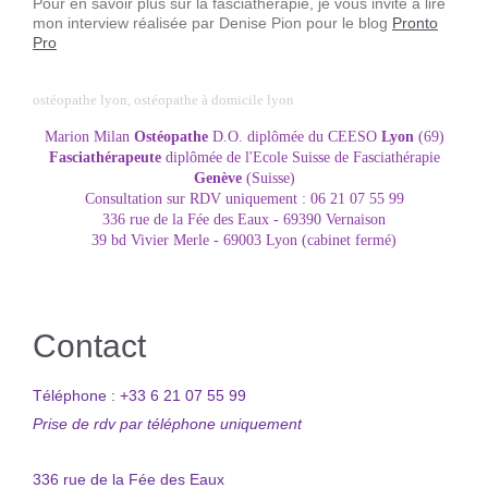
Pour en savoir plus sur la
fasciathérapie
, je vous invite à lire
mon interview réalisée par Denise Pion pour le blog
Pronto
Pro
ostéopathe lyon, ostéopathe à domicile lyon
Marion Milan
Ostéopathe
D.O. diplômée du CEESO
Lyon
(69)
Fasciathérapeute
diplômée de l'Ecole Suisse de Fasciathérapie
Genève
(Suisse)
Consultation sur RDV uniquement : 06 21 07 55 99
336 rue de la Fée des Eaux - 69390 Vernaison
39 bd Vivier Merle - 69003 Lyon (cabinet fermé)
Contact
Téléphone : +33 6 21 07 55 99
Prise de rdv par téléphone uniquement
336 rue de la Fée des Eaux