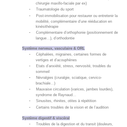
chirurgie maxillo-faciale par ex)
-
Traumatologie du sport
-
Post-immobilisation pour restaurer ou entretenir la
mobilité, complémentaire d’une rééducation en
kinésithérapie
-
Complémentaire d’orthophonie (positionnement de
langue…), d’orthodontie
Système nerveux, vasculaire & ORL
-
Céphalées, migraines, certaines formes de
vertiges et d’acouphènes
-
Etats d’anxiété, stress, nervosité, troubles du
sommeil
-
Névralgies (cruralgie, sciatique, cervico-
brachiale…)
-
Mauvaise circulation (varices, jambes lourdes),
syndrome de Raynaud…
-
Sinusites, rhinites, otites à répétition
-
Certains troubles de la vision et de l’audition
Système digestif & viscéral
-
Troubles de la digestion et du transit (douleurs,