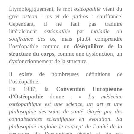
Étymologiquement
, le mot
ostéopathie
vient du
grec
osteon
: os et de
pathos
: souffrance.
Cependant, il ne faut pas traduire
littéralement
ostéopathie
par
maladie ou
souffrance des os
, mais plutôt comprendre
l’ostéopathie comme un
déséquilibre de la
structure du corps
, comme une dysfonction, un
dysfonctionnement de la structure.
Il existe de nombreuses définitions de
l’ostéopathie.
En 1987, la
Convention Européenne
d’Ostéopathie
donne : «
La médecine
ostéopathique est une science, un art et une
philosophie des soins de santé, étayée par des
connaissances scientifiques en évolution. Sa
philosophie englobe le concept de l’unité de la
structure de l’organisme vivant et de ses