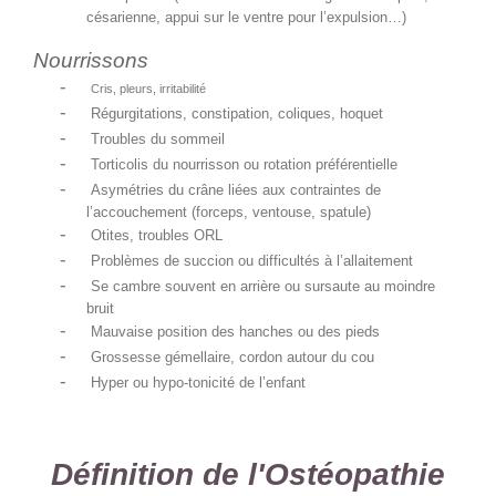
césarienne, appui sur le ventre pour l’expulsion…)
Nourrissons
-
Cris, pleurs, irritabilité
-
Régurgitations, constipation, coliques, hoquet
-
Troubles du sommeil
-
Torticolis du nourrisson ou rotation préférentielle
-
Asymétries du crâne liées aux contraintes de
l’accouchement (forceps, ventouse, spatule)
-
Otites, troubles ORL
-
Problèmes de succion ou difficultés à l’allaitement
-
Se cambre souvent en arrière ou sursaute au moindre
bruit
-
Mauvaise position des hanches ou des pieds
-
Grossesse gémellaire, cordon autour du cou
-
Hyper ou hypo-tonicité de l’enfant
Définition de l'Ostéopathie